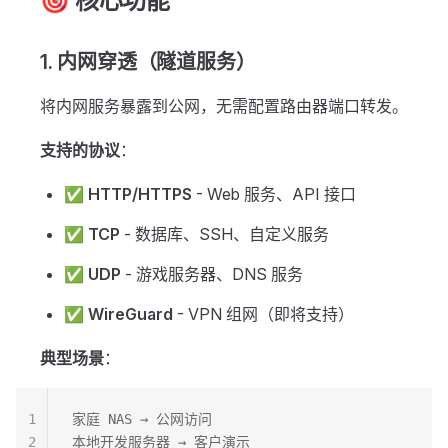
🎯 核心功能
1. 内网穿透（隧道服务）
将内网服务暴露到公网，无需配置路由器端口转发。
支持的协议
：
✅
HTTP/HTTPS
- Web 服务、API 接口
✅
TCP
- 数据库、SSH、自定义服务
✅
UDP
- 游戏服务器、DNS 服务
✅
WireGuard
- VPN 组网（即将支持）
典型场景
：
1
家庭 NAS → 公网访问
2
本地开发服务器 → 客户演示