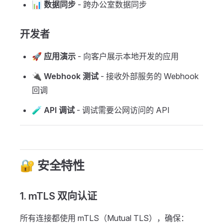
📊
数据同步
- 跨办公室数据同步
开发者
🚀
应用演示
- 向客户展示本地开发的应用
🔌
Webhook 测试
- 接收外部服务的 Webhook
回调
🧪
API 调试
- 调试需要公网访问的 API
🔐 安全特性
1. mTLS 双向认证
所有连接都使用 mTLS（Mutual TLS），确保：