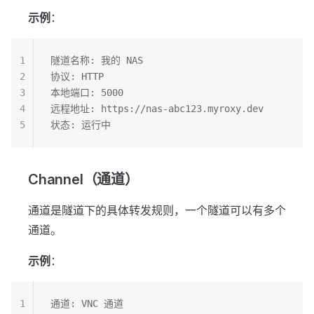
示例
：
1
隧道名称: 我的 NAS
2
协议: HTTP
3
本地端口: 5000
4
远程地址: https://nas-abc123.myroxy.dev
5
状态: 运行中
Channel（通道）
通道是隧道下的具体转发规则，一个隧道可以有多个
通道。
示例
：
1
通道: VNC 通道