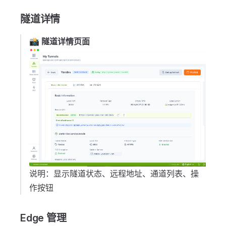
隧道详情
📸
隧道详情页面
说明：显示隧道状态、远程地址、通道列表、操
作按钮
Edge 管理