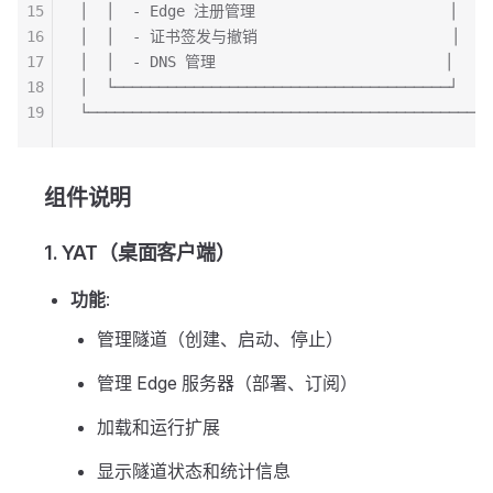
15
│  │  - Edge 注册管理                      │    
16
│  │  - 证书签发与撤销                      │    
17
│  │  - DNS 管理                          │    
18
│  └──────────────────────────────────────┘    
19
└──────────────────────────────────────────────
组件说明
1. YAT（桌面客户端）
功能
:
管理隧道（创建、启动、停止）
管理 Edge 服务器（部署、订阅）
加载和运行扩展
显示隧道状态和统计信息